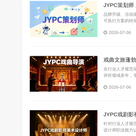
JYPC策划
品牌升级、活动
可执行方案的转
媒机构及会展服
2026-07-06
从业者掌握市场
戏曲文旅蓬勃
在行业人才规范
评价领域多年，
准、规范的报考
2026-07-06
能力认证服务，
JYPC戏剧
针对行业人才规
设计师职业能力