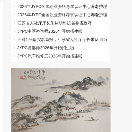
师开始报名啦
2026年JYPC全国职业资格考试认证中心养老护理
师开始报名啦
2026年JYPC全国职业资格考试认证中心养老护理
师开始报名啦
江苏省人社厅厅长朱从明对抗省委省政府
JYPC中医咨询师2026年开始招生啦
面对176篇实名举报，江苏省人社厅厅长朱从明为
何选择沉默
JYPC育婴师2026年开始招生啦
JYPC汽车维修工2026年开始招生啦