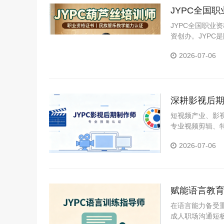
JYPC全国
JYPC全国职业
资创办。JYP
构。JYPC是我
2026-07-06
深耕影视后期
短视频产业、影
专业视频剪辑、
体时代极具竞争
2026-07-06
赋能语言教育
在语言能力备受
成人职场沟通短