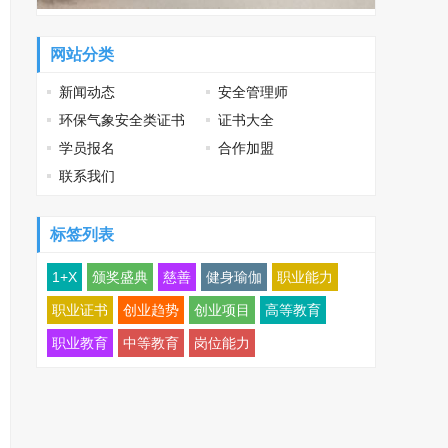
网站分类
新闻动态
安全管理师
环保气象安全类证书
证书大全
学员报名
合作加盟
联系我们
标签列表
1+X
颁奖盛典
慈善
健身瑜伽
职业能力
职业证书
创业趋势
创业项目
高等教育
职业教育
中等教育
岗位能力