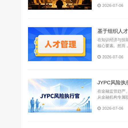
台、新媒体文娱
2026-07-06
力背书。
基于组织人才
在知识经济与技
核心要素。然而
薪酬激励及梯队
2026-07-06
JYPC风险
在金融监管趋严
从金融机构专属
岗位统筹新兴的
2026-07-06
案的高级管理人