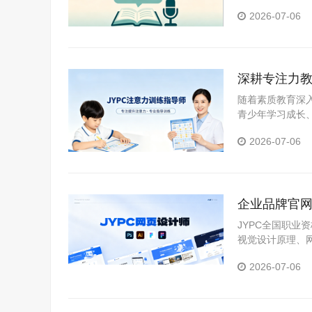
子教育中极具刚
2026-07-06
深耕专注力教
随着素质教育深
青少年学习成长
起，成为当下教
2026-07-06
企业品牌官网
人才进阶
JYPC全国职业
视觉设计原理、
实战内容，贴合
2026-07-06