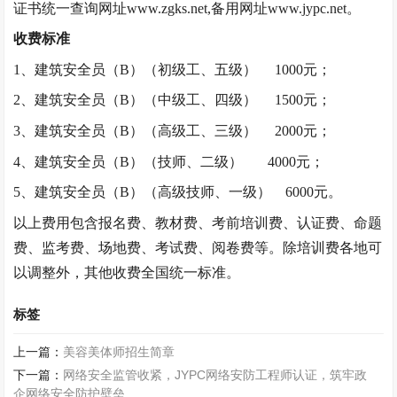
证书统一查询网址
www.zgks.net,备用网址www.jypc.net。
收费标准
1、
建筑安全员
（
B）
（初级工、五级）
1000元；
2、
建筑安全员
（
B）
（中级工、四级）
1500元；
3、
建筑安全员
（
B）
（高级工、三级）
2000元；
4、
建筑安全员
（
B）
（技师、二级
）
4000元；
5、
建筑安全员
（
B）
（
高级技师、一级
）
6000元。
以上费用包含报名费、教材费、考前培训费、认证费、命题
费、监考费、场地费、考试费、阅卷费等。除培训费各地可
以调整外，其他收费全国统一标准。
标签
上一篇：
美容美体师招生简章
下一篇：
网络安全监管收紧，JYPC网络安防工程师认证，筑牢政
企网络安全防护壁垒