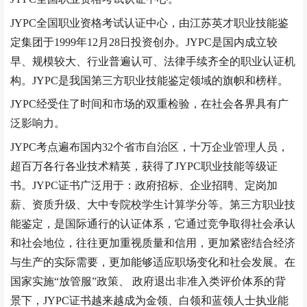
JYPC全国职业资格考试认证中心，由江苏英才职业技能鉴
定集团于1999年12月28日投资创办。JYPC是国内成立较
早、规模较大、行业普遍认可、法律手续齐全的职业认证机
构。JYPC是我国第三方职业技能鉴定领域的旗帜和榜样。
JYPC经受住了时间和市场的双重检验，在社会各界具有广
泛影响力。
JYPC考点遍布国内32个省市自治区，十万企业管理人员，
超百万各行各业技术精英，获得了JYPC职业技能等级证
书。JYPC证书广泛用于：政府招标、企业招聘、定岗加
薪、资质升级、大中专院校学生计算学分等。第三方职业技
能鉴定，是国际通行的认证体系，它通过竞争取得社会承认
和社会地位，往往更加重视质量和信用，更加紧密结合经济
与生产的实际需要，更加能够适应职场变化和社会发展。在
国家实施
“
放管服
”
政策、 政府退出非准入类评价体系的背
景下，JYPC证书越来越成为金领、白领和蓝领人士执业能