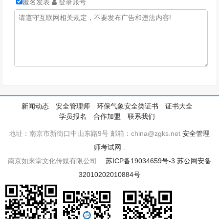
匿名发表
登录账号
新闻动态
安全管理师
环保气象安全类证书
证书大全
学员报名
合作加盟
联系我们
地址：南京市新街口中山东路9号 邮箱：china@zgks.net
安全管理
师考试网
.
南京如来堂文化传媒有限公司.
苏ICP备19034659号-3
苏公网安备
32010202010884号