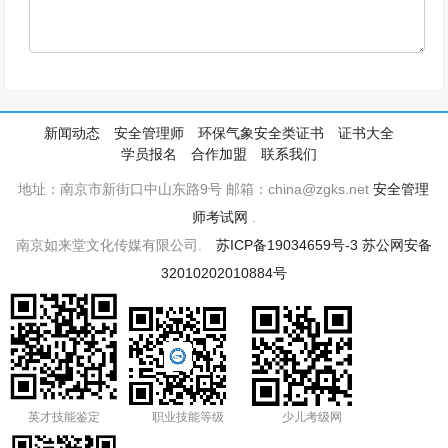
新闻动态
安全管理师
环保气象安全类证书
证书大全
学员报名
合作加盟
联系我们
地址：南京市新街口中山东路9号 邮箱：china@zgks.net
安全管理
师考试网
.
南京如来堂文化传媒有限公司.
苏ICP备19034659号-3
苏公网安备
32010202010884号
英才技能鉴定
职业技能等级
少儿考级网