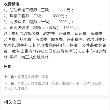
收费标准
1
、助理焊接工程师（三级）
3800
元；
2
、焊接工程师（二级）
6800
元；
3
、高级焊接工程师（一级）
9800
元；
4
、正高级焊接工程师（正高级）
16800
元。
以上费用包含报名费、教材费、培训费、认证费、命题费、
监考费、场地费、考试费、阅卷费、评审费等。除培训费各
地可以调整外，其他收费国内外统一标准。公共课教材免
费，教材上带有“
JYPC
全国职业资格考试认证中心指定教
材”字样，为正式出版教材。
标签
上一篇：
呼吸养生师招生简章
下一篇：
鞋类设计师职业进阶：鞋履产业创新升级，JYPC认证赋
能设计人才成长
相关文章