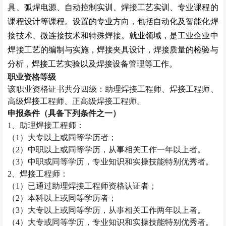
具、弧焊电源、自动控制实训、焊接工艺实训、专业课程的
课程设计等课程。设置的专业方向，包括自动化及智能化焊
接技术、微连接技术和特殊焊接。就业领域，是工业企业中
焊接工艺的编制与实施，焊接夹具设计，焊接质量的检验与
分析，焊接工艺实验以及焊接设备管理等工作。
职业资格等级
该职业资格证书共分四级：助理焊接工程师、焊接工程师、
高级焊接工程师、正高级焊接工程师。
申报条件（具备下列条件之一）
1
、助理焊接工程师：
（
1
）大专以上或同等学历者；
（
2
）中职以上或同等学历，从事相关工作一年以上者。
（
3
）中职或同等学历，专业知识和实操技能特别优秀者。
2
、焊接工程师：
（
1
）已通过助理焊接工程师资格认证者；
（
2
）本科以上或同等学历者；
（
3
）大专以上或同等学历，从事相关工作两年以上者。
（
4
）大专或同等学历，专业知识和实操技能特别优秀者。